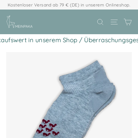
Direkt
Kostenloser Versand ab 79 € (DE) in unserem Onlineshop.
zum
Ei
Seitenn
Suche
Inhalt
aufswert in unserem Shop / Überraschungsgesc