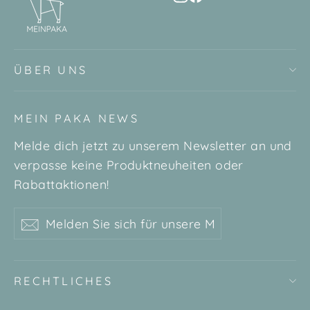
ÜBER UNS
MEIN PAKA NEWS
Melde dich jetzt zu unserem Newsletter an und
verpasse keine Produktneuheiten oder
Rabattaktionen!
Melden
Abonnieren
Abonnieren
Sie
sich
für
RECHTLICHES
unsere
Mailingliste