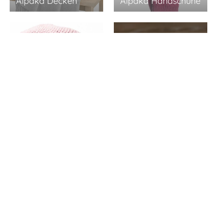
Alpaka Decken
Alpaka Handschuhe
Alpaka
Alpaka Mützen
Naturkosmetik
Alpaka Schals
Alpaka Socken